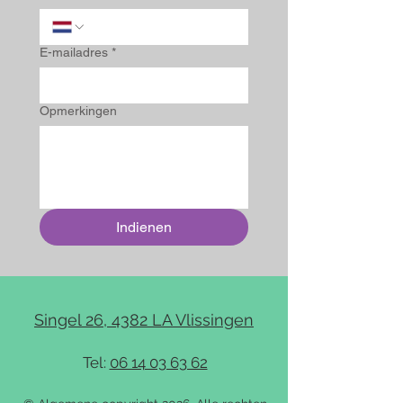
E-mailadres
*
Opmerkingen
Indienen
Singel 26, 4382 LA Vlissingen
Tel:
06 14 03 63 62